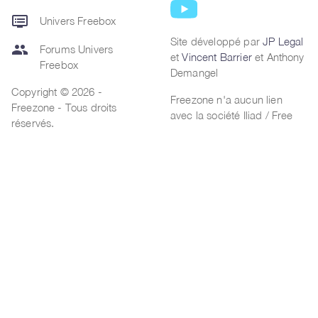
dvr
Univers Freebox
Site développé par
JP Legal
group
Forums Univers
et
Vincent Barrier
et Anthony
Freebox
Demangel
Copyright © 2026 -
Freezone n'a aucun lien
Freezone - Tous droits
avec la société Iliad / Free
réservés.