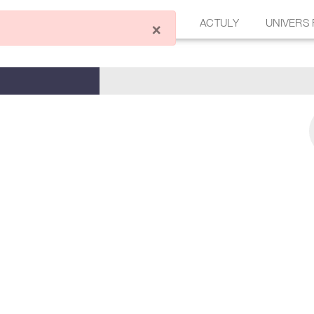
ÉCRIRE UN ARTICLE
FORUM
ACTULY
UNIVERS
×