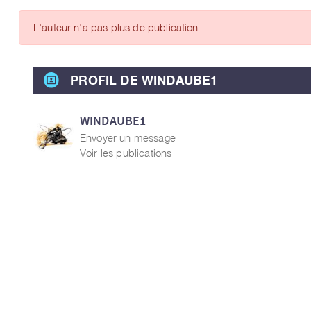
ARTICLES DES MEMBRES
L'auteur n'a pas plus de publication
PROFIL DE WINDAUBE1
WINDAUBE1
Envoyer un message
Voir les publications