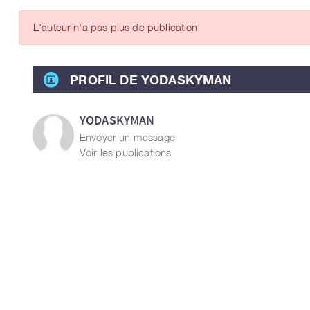
ARTICLES DES MEMBRES
L'auteur n'a pas plus de publication
PROFIL DE YODASKYMAN
YODASKYMAN
Envoyer un message
Voir les publications