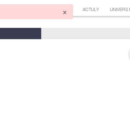
ÉCRIRE UN ARTICLE
FORUM
ACTULY
UNIVERS
×