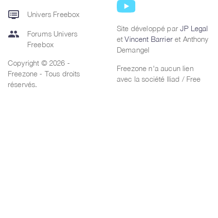
dvr
Univers Freebox
Site développé par
JP Legal
group
Forums Univers
et
Vincent Barrier
et Anthony
Freebox
Demangel
Copyright © 2026 -
Freezone n'a aucun lien
Freezone - Tous droits
avec la société Iliad / Free
réservés.