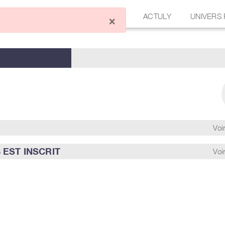
ÉCRIRE UN ARTICLE
FORUM
ACTULY
UNIVERS
×
Voir
 EST INSCRIT
Voir