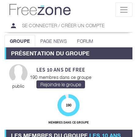
person
SE CONNECTER / CRÉER UN COMPTE
GROUPE
PAGE NEWS
FORUM
PRÉSENTATION DU GROUPE
LES 10 ANS DE FREE
190 membres dans ce groupe
public
190
MEMBRES DANS CE GROUPE
LES MEMBRES DU GROUPE
LES 10 ANS