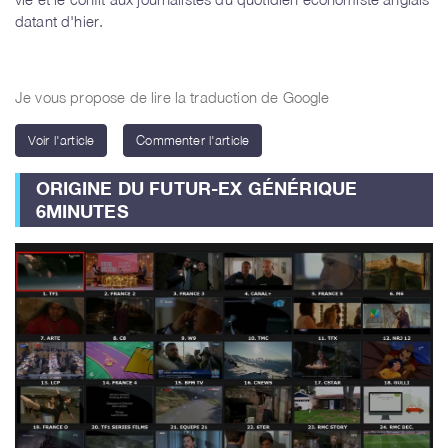
datant d'hier.
Je vous propose de lire la traduction de Google
Voir l'article
Commenter l'article
ORIGINE DU FUTUR-EX GÉNÉRIQUE
6MINUTES