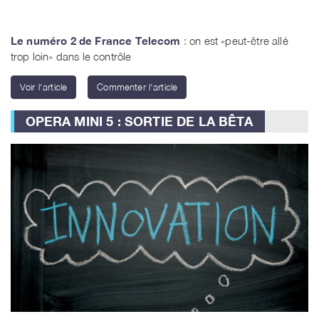
Le numéro 2 de France Telecom
:
on est «peut-être allé
trop loin» dans le contrôle
Voir l'article
Commenter l'article
OPERA MINI 5 : SORTIE DE LA BÊTA