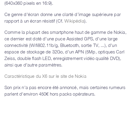
(
640x360 pixels en 16:9
)
.
Ce genre d'écran donne une clarté d’image supérieure par
rapport à un écran résistif (Cf.
Wikipédia
).
Comme la plupart des smartphone haut de gamme de Nokia,
ce dernier est doté d'une puce Assisted GPS, d'une large
connectivité (Wifi
802.11b/g, Bluetooth, sortie TV, ...), d'un
espace de stockage de 32Go, d'un APN (5Mp, optiques
Carl
Zeiss, double flash LED, enregistrement vidéo qualité DVD),
ainsi que d'autre paramètres.
Caractéristique du X6 sur le site de Nokia
Son prix n'a pas encore été annoncé, mais certaines rumeurs
parlent d'environ 450€ hors packs opérateurs.