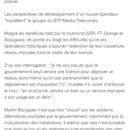
presse.
Les perspectives de développement d'un nouvel opérateur
"inquiètent" le groupe du BTP/Media/Telecomes.
Malgré les bénéfices faits par le triumvirat (SFR, FT-Orange et
Bouygues), on pointe du doigt les difficultés qu'on les
opérateurs historiques à assurer l'extension de leur couverture
réseau imposée dans le cadre de leur licence.
D'où son interrogation : "je ne vois pas en quoi le
gouvernement peut vendre une licence pour déployer un
réseau alors même qu'on sait pertinemment que le
déploiement est impossible (?!)", martèle-t-il, avant d'enfoncer
le clou : "en droit privé, vendre un bien ou un service impropre
à son usage est un délit."
Martin Bouygues n'est pas très "chaud" par les solutions
alternatives avancées par le gouvernement, notamment par la
mutualisation des installations. Il estime que cela n'est possible
que dans le cas où les opérateurs sont propriétaires des sites.