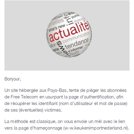
Bonjour,
Un site hébergée aux Pays-Bas, tente de piéger les abonnées
de Free Telecom en usurpant la page d'authentification, afin
de récupérer les identifiant (nom d'utilisateur et mot de passe)
de ses (éventuelles) victimes.
La méthode est classique, on vous envoie un mèl avec le lien
vers la page d'hameçonnage (w-w.keukenimportnederland.nl).