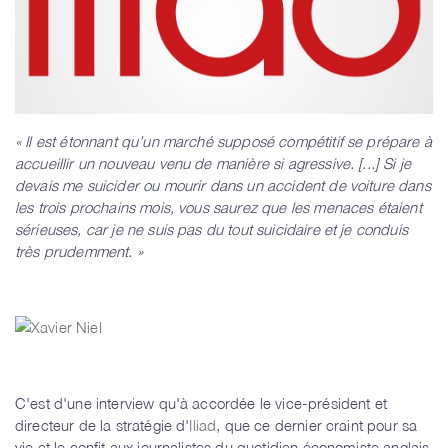
« Il est étonnant qu’un marché supposé compétitif se prépare à
accueillir un nouveau venu de manière si agressive. [...] Si je
devais me suicider ou mourir dans un accident de voiture dans
les trois prochains mois, vous saurez que les menaces étaient
sérieuses, car je ne suis pas du tout suicidaire et je conduis
très prudemment. »
C'est d'une interview qu'à accordée le vice-président et
directeur de la stratégie d'
Iliad
, que ce dernier craint pour sa
vie et le confit aux journalistes du quotidien économiste anglais