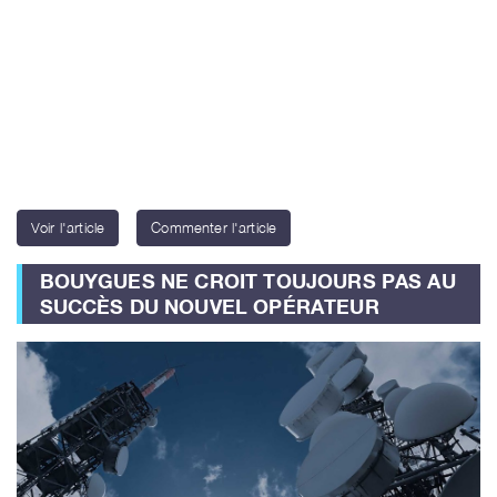
Voir l'article
Commenter l'article
BOUYGUES NE CROIT TOUJOURS PAS AU
SUCCÈS DU NOUVEL OPÉRATEUR