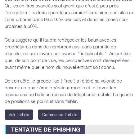
Or, les chiffres avancés soulignent que c'est à peu près
l'exception : les trois opérateurs seraient locataires des sites en
zone urbaine dans 96 à 97% des cas et dans les zones non-
urbaines à 50%.
Cela suggère qu'il faudra renégocier les baux avec les
propriétaires dans de nombreux cas, sans garantie de
réussite, ce qui s'avère par avance " irréalisable ". Autant dire
que, de son point de vue, les perspectives sont désespérées
avant même que le nom du nouvel entrant soit connu.
De son côté, le groupe Iiad ( Free ) a réitéré sa volonté de
devenir ce quatrième opérateur mobile et dit avoir les
ressources de bâtir un réseau de téléphonie mobile. La guerre
de positions se poursuit sans faiblir.
Voir l'article
Commenter l'article
TENTATIVE DE PHISHING