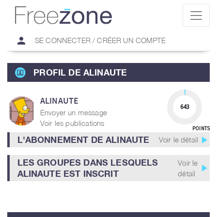
person
SE CONNECTER / CRÉER UN COMPTE
PROFIL DE ALINAUTE
ALINAUTE
643
Envoyer un message
Voir les publications
POINTS
play_arrow
L'ABONNEMENT DE ALINAUTE
Voir le détail
LES GROUPES DANS LESQUELS
Voir le
play_arrow
ALINAUTE EST INSCRIT
détail