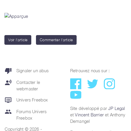
Voir l'article
Commenter l'article
thumb_down
Signaler un abus
Retrouvez nous sur :
record_voice_over
Contacter le
webmaster
dvr
Univers Freebox
Site développé par
JP Legal
group
Forums Univers
et
Vincent Barrier
et Anthony
Freebox
Demangel
Copyright © 2026 -