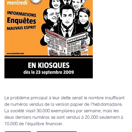
Le problème principal à leur dette serait le nombre insuffisant
de numéros vendus de la version papier de l'hebdomadaire.
La société visait 30.000 exemplaires par semaine, mais les
deux derniers numéros se sont vendus à 20.000 seulement à
10.000 de l'équilibre financier.