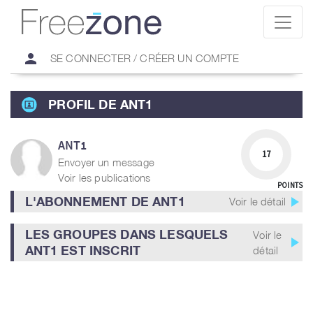
person
SE CONNECTER / CRÉER UN COMPTE
PROFIL DE ANT1
ANT1
17
Envoyer un message
Voir les publications
POINTS
play_arrow
L'ABONNEMENT DE ANT1
Voir le détail
LES GROUPES DANS LESQUELS
Voir le
play_arrow
ANT1 EST INSCRIT
détail