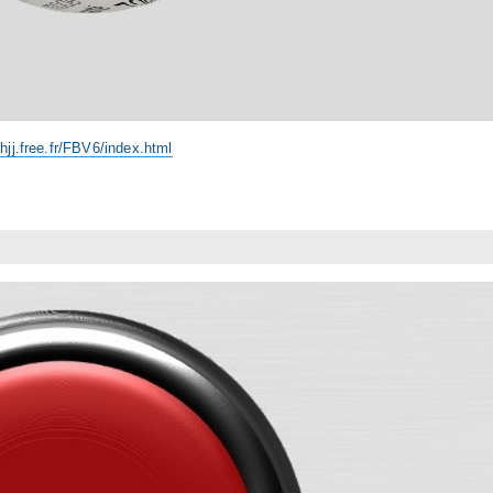
/hjj.free.fr/FBV6/index.html