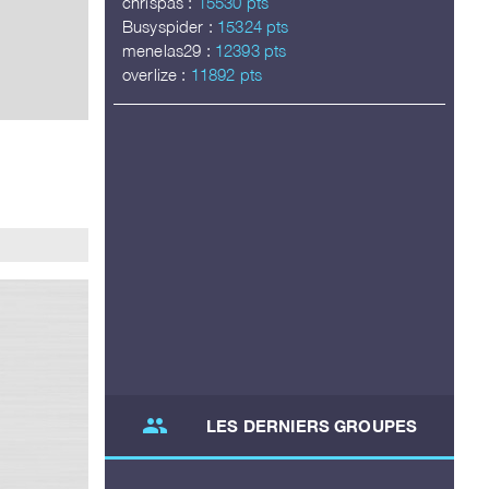
chrispas :
15530 pts
Busyspider :
15324 pts
menelas29 :
12393 pts
overlize :
11892 pts
group
LES DERNIERS GROUPES