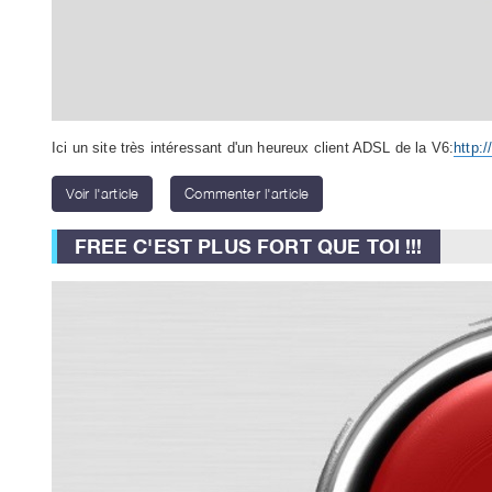
Ici un site très intéressant d'un heureux client ADSL de la V6:
http:/
Voir l'article
Commenter l'article
FREE C'EST PLUS FORT QUE TOI !!!