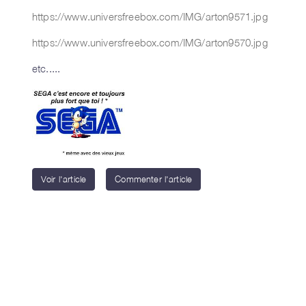
https://www.universfreebox.com/IMG/arton9571.jpg
https://www.universfreebox.com/IMG/arton9570.jpg
etc.....
Voir l'article
Commenter l'article