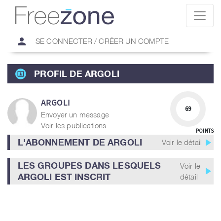
person
SE CONNECTER / CRÉER UN COMPTE
PROFIL DE ARGOLI
ARGOLI
69
Envoyer un message
Voir les publications
POINTS
play_arrow
L'ABONNEMENT DE ARGOLI
Voir le détail
LES GROUPES DANS LESQUELS
Voir le
play_arrow
ARGOLI EST INSCRIT
détail