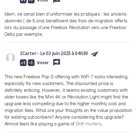
Idem, ce serait bien d'uniformiser les pratiques : les anciens
abonnés ( de 5 ans) bénéficient des frais de migration offerts
lors du passage d'une Freebox Révolution vers une Freebox
Delta par exemple.
1Carter
- Le 02 juin 2025 à 04h30
Voter
This new Freebox Pop S offering with WiFi 7 looks interesting,
especially for new customers. The discounted price is
definitely enticing. However, it seems existing customers with
older boxes like the Mini 4K or Révolution Light might find the
upgrade less compelling due to the higher monthly cost and
migration fees. What are your thoughts on the value proposition
for existing subscribers? Anyone considering this upgrade?
Almost feels like playing a game of
Drift Hunters
.