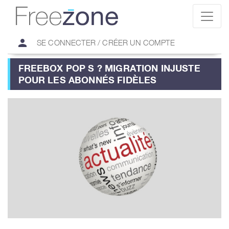
person
SE CONNECTER / CRÉER UN COMPTE
FREEBOX POP S ? MIGRATION INJUSTE
POUR LES ABONNÉS FIDÈLES