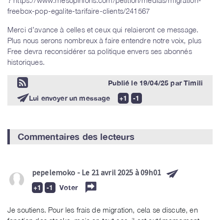
? https://www.mesopinions.com/petition/medias/migration-
freebox-pop-egalite-tarifaire-clients/241567
Merci d’avance à celles et ceux qui relaieront ce message.
Plus nous serons nombreux à faire entendre notre voix, plus
Free devra reconsidérer sa politique envers ses abonnés
historiques.
Publié le
19/04/25
par
Timili
Lui envoyer un message
Commentaires des lecteurs
pepelemoko
- Le 21 avril 2025 à 09h01
Voter
Je soutiens. Pour les frais de migration, cela se discute, en