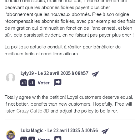
fonction des stocks, mais en tout cas, il est extémemement
décevant que les abonnés fidèles payent plus cher
l'abonnement que les nouveaux abonnés. Free à son origine
récompensait les abonnés fidèles, avec par exemples des frais
de migration qui diminuait en fonction de l'ancienneté, et bien
sûr, cela paraissait évident, en ne faisant pas payer plus cher !
La politique actuelle conduit à résilier pour bénéficier de
meilleurs tarifs et conditions ailleurs.
Lyly19
- Le 22 avril 2025 à 08h57
Voter
Totally agree with the petition! Loyal customers deserve equal,
if not better, benefits than new customers. Hopefully, Free will
listen
Crazy Cattle 3D
and adjust the policy to be fairer.
LukaMagic
- Le 22 avril 2025 à 10h56
Voter