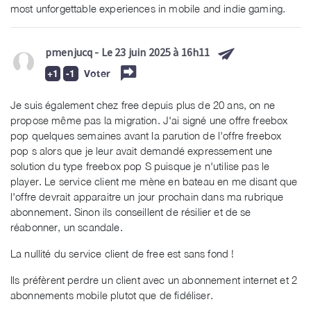
most unforgettable experiences in mobile and indie gaming.
pmenjucq
- Le 23 juin 2025 à 16h11
Voter
Je suis également chez free depuis plus de 20 ans, on ne
propose même pas la migration. J'ai signé une offre freebox
pop quelques semaines avant la parution de l'offre freebox
pop s alors que je leur avait demandé expressement une
solution du type freebox pop S puisque je n'utilise pas le
player. Le service client me mène en bateau en me disant que
l'offre devrait apparaitre un jour prochain dans ma rubrique
abonnement. Sinon ils conseillent de résilier et de se
réabonner, un scandale.
La nullité du service client de free est sans fond !
Ils préfèrent perdre un client avec un abonnement internet et 2
abonnements mobile plutot que de fidéliser.