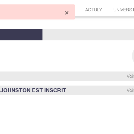
ÉCRIRE UN ARTICLE
FORUM
ACTULY
UNIVERS
×
Voir
JOHNSTON EST INSCRIT
Voir