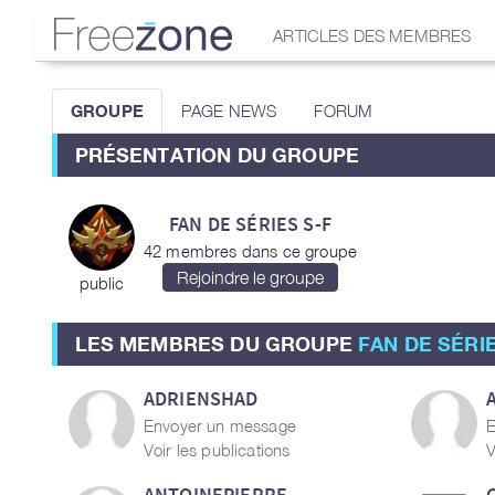
ARTICLES DES MEMBRES
GROUPE
PAGE NEWS
FORUM
PRÉSENTATION DU GROUPE
FAN DE SÉRIES S-F
42 membres dans ce groupe
public
LES MEMBRES DU GROUPE
FAN DE SÉRIE
ADRIENSHAD
Envoyer un message
E
Voir les publications
V
ANTOINEPIERRE