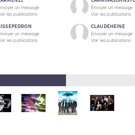
nvoyer un message
Envoyer un message
oir les publications
Voir les publications
CISSEPEDRON
CLAUDEHEINE
nvoyer un message
Envoyer un message
oir les publications
Voir les publications