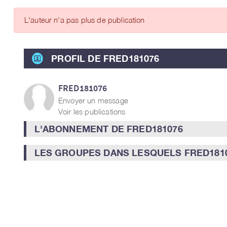
ARTICLES DES MEMBRES
L'auteur n'a pas plus de publication
PROFIL DE FRED181076
FRED181076
Envoyer un message
Voir les publications
L'ABONNEMENT DE FRED181076
LES GROUPES DANS LESQUELS FRED1810