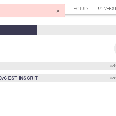
ÉCRIRE UN ARTICLE
FORUM
ACTULY
UNIVERS
×
Voir
76 EST INSCRIT
Voir