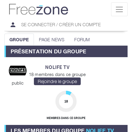
person
SE CONNECTER / CRÉER UN COMPTE
GROUPE
PAGE NEWS
FORUM
PRÉSENTATION DU GROUPE
NOLIFE TV
18 membres dans ce groupe
public
18
MEMBRES DANS CE GROUPE
LES MEMBRES DU GROUPE
NOLIFE TV