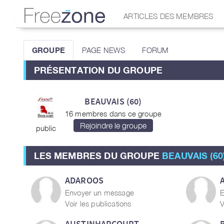
ARTICLES DES MEMBRES
GROUPE
PAGE NEWS
FORUM
PRÉSENTATION DU GROUPE
BEAUVAIS (60)
16 membres dans ce groupe
public
LES MEMBRES DU GROUPE
BEAUVAIS (60
ADAROOS
Envoyer un message
E
Voir les publications
V
AUSTINHARCOURT