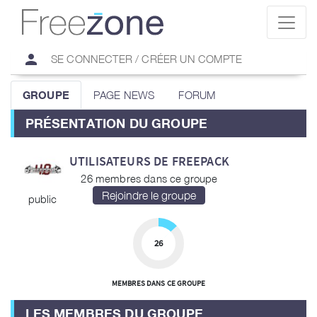
person
SE CONNECTER / CRÉER UN COMPTE
GROUPE
PAGE NEWS
FORUM
PRÉSENTATION DU GROUPE
UTILISATEURS DE FREEPACK
26 membres dans ce groupe
public
26
MEMBRES DANS CE GROUPE
LES MEMBRES DU GROUPE