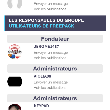
Envoyer un message
Voir les publications
LES RESPONSABLES DU GROUPE
UTILISATEURS DE FREEPACK
Fondateur
JEROME1487
Envoyer un message
Voir les publications
Administrateurs
AIOLIA88
Envoyer un message
Voir les publications
Administrateurs
KEYPAD