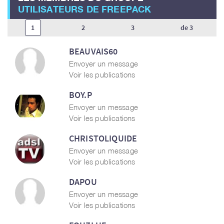
UTILISATEURS DE FREEPACK
1
2
3
de 3
BEAUVAIS60
Envoyer un message
Voir les publications
BOY.P
Envoyer un message
Voir les publications
CHRISTOLIQUIDE
Envoyer un message
Voir les publications
DAPOU
Envoyer un message
Voir les publications