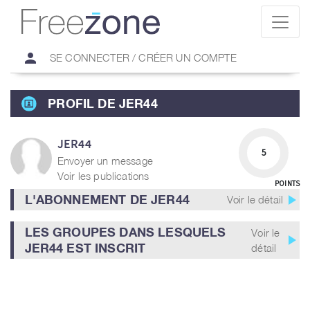
person
SE CONNECTER / CRÉER UN COMPTE
PROFIL DE JER44
JER44
5
Envoyer un message
Voir les publications
POINTS
play_arrow
L'ABONNEMENT DE JER44
Voir le détail
LES GROUPES DANS LESQUELS
Voir le
play_arrow
JER44 EST INSCRIT
détail