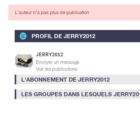
ARTICLES DES MEMBRES
L'auteur n'a pas plus de publication
PROFIL DE JERRY2012
JERRY2012
Envoyer un message
Voir les publications
L'ABONNEMENT DE JERRY2012
LES GROUPES DANS LESQUELS JERRY201