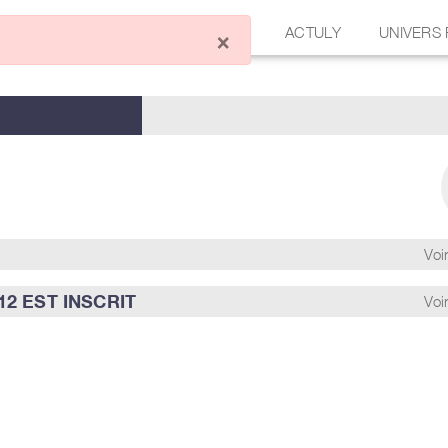
ÉCRIRE UN ARTICLE
FORUM
ACTULY
UNIVERS
×
Voir
2 EST INSCRIT
Voir