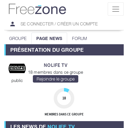
person
SE CONNECTER / CRÉER UN COMPTE
GROUPE
PAGE NEWS
FORUM
PRÉSENTATION DU GROUPE
NOLIFE TV
18 membres dans ce groupe
public
18
MEMBRES DANS CE GROUPE
LES NEWS DE
NOLIFE TV