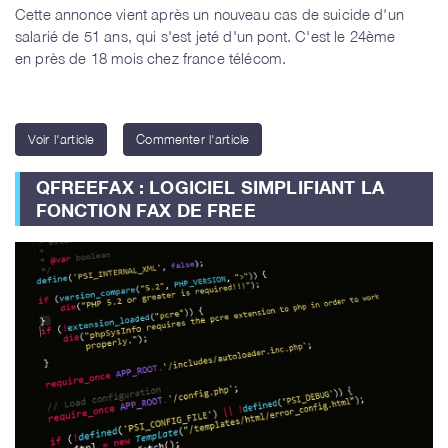
Cette annonce vient après un nouveau cas de suicide d'un
salarié de 51 ans, qui s'est jeté d'un pont. C'est le 24ème
en près de 18 mois chez france télécom.
Voir l'article
Commenter l'article
QFREEFAX : LOGICIEL SIMPLIFIANT LA
FONCTION FAX DE FREE