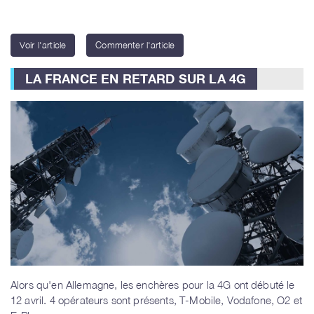
Voir l'article
Commenter l'article
LA FRANCE EN RETARD SUR LA 4G
Alors qu'en Allemagne, les enchères pour la 4G ont débuté le
12 avril. 4 opérateurs sont présents, T-Mobile, Vodafone, O2 et