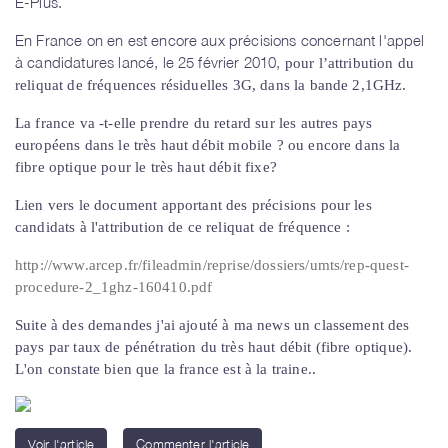
E-Plus.
En France on en est encore aux précisions concernant l'appel
à candidatures lancé, le 25 février 2010,
pour l’attribution du
reliquat de fréquences résiduelles 3G, dans la bande 2,1GHz.
La france va -t-elle prendre du retard sur les autres pays
européens dans le très haut débit mobile ? ou encore dans la
fibre optique pour le très haut débit fixe?
Lien vers le document apportant des précisions pour les
candidats à l'attribution de ce reliquat de fréquence :
http://www.arcep.fr/fileadmin/reprise/dossiers/umts/rep-quest-
procedure-2_1ghz-160410.pdf
Suite à des demandes j'ai ajouté à ma news un classement des
pays par taux de pénétration du très haut débit (fibre optique).
L'on constate bien que la france est à la traine..
Voir l'article
Commenter l'article