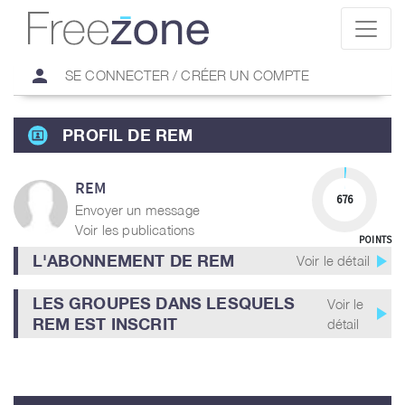
person
SE CONNECTER / CRÉER UN COMPTE
PROFIL DE REM
REM
676
Envoyer un message
Voir les publications
POINTS
play_arrow
L'ABONNEMENT DE REM
Voir le détail
LES GROUPES DANS LESQUELS
Voir le
play_arrow
REM EST INSCRIT
détail