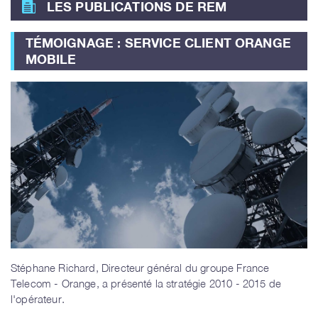
LES PUBLICATIONS DE REM
TÉMOIGNAGE : SERVICE CLIENT ORANGE
MOBILE
Stéphane Richard, Directeur général du groupe France
Telecom - Orange, a présenté la stratégie 2010 - 2015 de
l'opérateur.