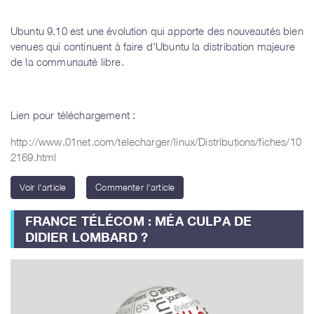
Ubuntu 9.10 est une évolution qui apporte des nouveautés bien
venues qui continuent à faire d'Ubuntu la distribation majeure
de la communauté libre.
Lien pour téléchargement :
http://www.01net.com/telecharger/linux/Distributions/fiches/10
2169.html
Voir l'article
Commenter l'article
FRANCE TÉLÉCOM : MÉA CULPA DE
DIDIER LOMBARD ?