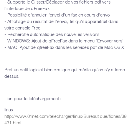
- Supporte le Glisser/Déplacer de vos fichiers pdf vers
l'interface de qFreeFax
- Possibilité d'annuler l'envoi d'un fax en cours d'envoi
- Affichage du résultat de l'envoi, tel qu'il apparaitrait dans
votre console Free
- Recherche automatique des nouvelles versions
- WINDOWS: Ajout de qFreeFax dans le menu 'Envoyer vers'
- MAC: Ajout de qfreeFax dans les services pdf de Mac OS X
Bref un petit logiciel bien pratique qui mérite qu'on s'y attarde
dessus.
Lien pour le téléchargement :
linux :
http://www.01net.com/telecharger/linux/Bureautique/fiches/39
431.html