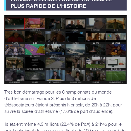
PLUS RAPIDE DE L'HISTOIRE
Très bon démarrage pour les Championnats du monde
d’athlétisme sur France 3. Plus de 3 millions de
téléspectateurs étaient présents hier soir, de 20h à 22h, pour
suivre la soirée d’athlétisme (17.6% de part d’audience).
Ils étaient même 4.3 millions (22.4% de PdA) à 21h45 pour le
point culminant de la soirée : la finale du 100 m et le record du