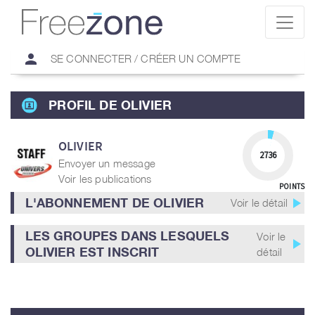
person
SE CONNECTER / CRÉER UN COMPTE
PROFIL DE OLIVIER
OLIVIER
2736
Envoyer un message
Voir les publications
POINTS
play_arrow
L'ABONNEMENT DE OLIVIER
Voir le détail
LES GROUPES DANS LESQUELS
Voir le
play_arrow
OLIVIER EST INSCRIT
détail