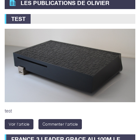
LES PUBLICATIONS DE OLIVIER
TEST
test
Voir l'article
Commenter l'article
FRANCE 3 LEADER GRACE AU 100M LE